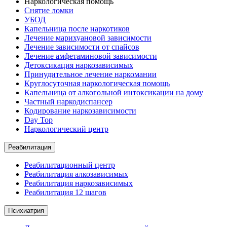
Наркологическая помощь
Снятие ломки
УБОД
Капельница после наркотиков
Лечение марихуановой зависимости
Лечение зависимости от спайсов
Лечение амфетаминовой зависимости
Детоксикация наркозависимых
Принудительное лечение наркомании
Круглосуточная наркологическая помощь
Капельница от алкогольной интоксикации на дому
Частный наркодиспансер
Кодирование наркозависимости
Day Top
Наркологический центр
Реабилитация
Реабилитационный центр
Реабилитация алкозависимых
Реабилитация наркозависимых
Реабилитация 12 шагов
Психиатрия