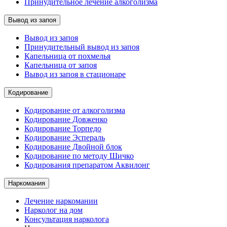
Принудительное лечение алкоголизма
Вывод из запоя
Вывод из запоя
Принудительный вывод из запоя
Капельница от похмелья
Капельница от запоя
Вывод из запоя в стационаре
Кодирование
Кодирование от алкоголизма
Кодирование Довженко
Кодирование Торпедо
Кодирование Эспераль
Кодирование Двойной блок
Кодирование по методу Шичко
Кодирования препаратом Аквилонг
Наркомания
Лечение наркомании
Нарколог на дом
Консультация нарколога