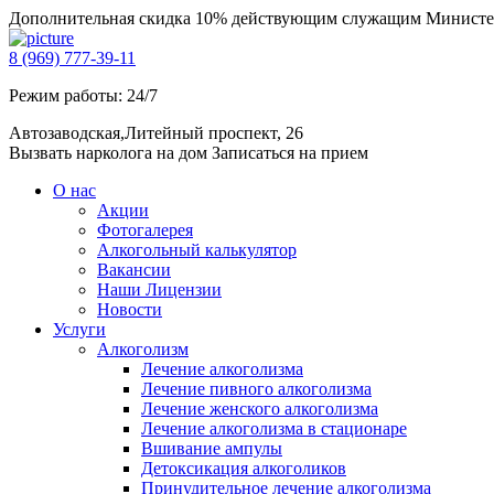
Дополнительная скидка 10% действующим служащим Министе
8 (969) 777-39-11
Режим работы: 24/7
Автозаводская,Литейный проспект, 26
Вызвать нарколога на дом
Записаться на прием
О нас
Акции
Фотогалерея
Алкогольный калькулятор
Вакансии
Наши Лицензии
Новости
Услуги
Алкоголизм
Лечение алкоголизма
Лечение пивного алкоголизма
Лечение женского алкоголизма
Лечение алкоголизма в стационаре
Вшивание ампулы
Детоксикация алкоголиков
Принудительное лечение алкоголизма