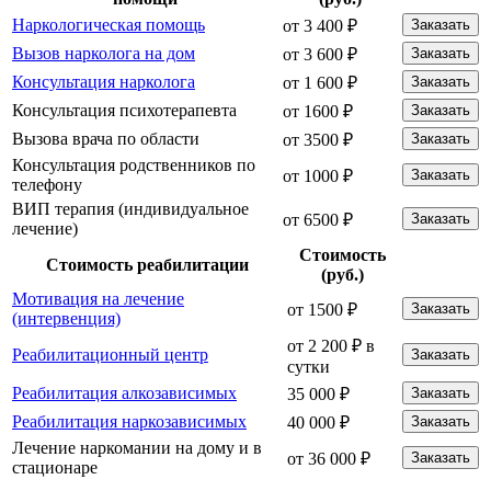
Наркологическая помощь
от 3 400 ₽
Заказать
Вызов нарколога на дом
от 3 600 ₽
Заказать
Консультация нарколога
от 1 600 ₽
Заказать
Консультация психотерапевта
от 1600 ₽
Заказать
Вызова врача по области
от 3500 ₽
Заказать
Консультация родственников по
от 1000 ₽
Заказать
телефону
ВИП терапия (индивидуальное
от 6500 ₽
Заказать
лечение)
Стоимость
Стоимость реабилитации
(руб.)
Мотивация на лечение
от 1500 ₽
Заказать
(интервенция)
от 2 200 ₽ в
Реабилитационный центр
Заказать
сутки
Реабилитация алкозависимых
35 000 ₽
Заказать
Реабилитация наркозависимых
40 000 ₽
Заказать
Лечение наркомании на дому и в
от 36 000 ₽
Заказать
стационаре