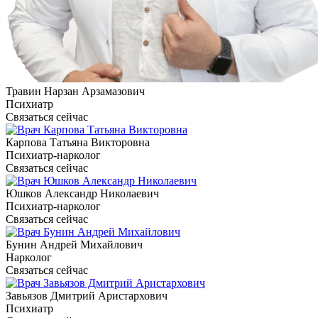
Травин Нарзан Арзамазович
Психиатр
Связаться сейчас
Карпова Татьяна Викторовна
Психиатр-нарколог
Связаться сейчас
Юшков Александр Николаевич
Психиатр-нарколог
Связаться сейчас
Бунин Андрей Михайлович
Нарколог
Связаться сейчас
Завьязов Дмитрий Аристархович
Психиатр