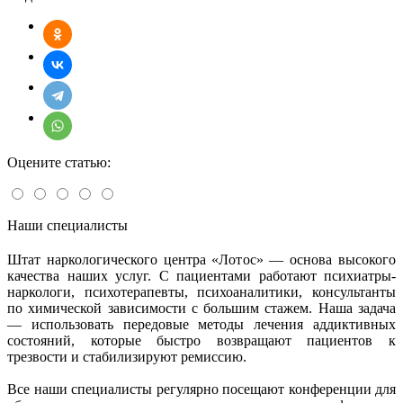
Оцените статью:
Наши специалисты
Штат наркологического центра «Лотос» — основа высокого
качества наших услуг. С пациентами работают психиатры-
наркологи, психотерапевты, психоаналитики, консультанты
по химической зависимости с большим стажем. Наша задача
— использовать передовые методы лечения аддиктивных
состояний, которые быстро возвращают пациентов к
трезвости и стабилизируют ремиссию.
Все наши специалисты регулярно посещают конференции для