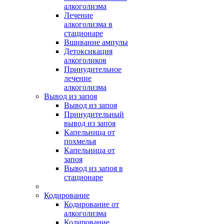
алкоголизма
Лечение
алкоголизма в
стационаре
Вшивание ампулы
Детоксикация
алкоголиков
Принудительное
лечение
алкоголизма
Вывод из запоя
Вывод из запоя
Принудительный
вывод из запоя
Капельница от
похмелья
Капельница от
запоя
Вывод из запоя в
стационаре
Кодирование
Кодирование от
алкоголизма
Кодирование