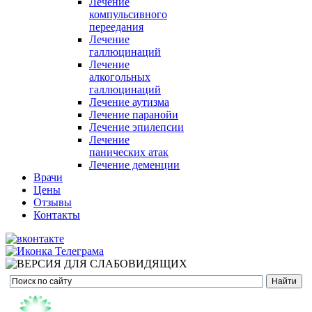
Лечение
компульсивного
переедания
Лечение
галлюцинаций
Лечение
алкогольных
галлюцинаций
Лечение аутизма
Лечение паранойи
Лечение эпилепсии
Лечение
панических атак
Лечение деменции
Врачи
Цены
Отзывы
Контакты