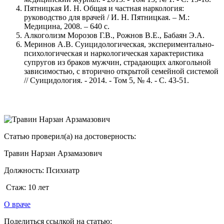
Пятницкая И. Н. Общая и частная наркология:
руководство для врачей / И. Н. Пятницкая. – М.:
Медицина, 2008. – 640 с.
Алкоголизм Морозов Г.В., Рожнов В.Е., Бабаян Э.А.
Меринов А.В. Суицидологическая, экспериментально-
психологическая и наркологическая характеристика
супругов из браков мужчин, страдающих алкогольной
зависимостью, с вторично открытой семейной системой
// Суицидология. - 2014. - Том 5, № 4. - С. 43-51.
Статью проверил(а) на достоверность:
Травин Нарзан Арзамазович
Должность:
Психиатр
Стаж:
10 лет
О враче
Поделиться ссылкой на статью: