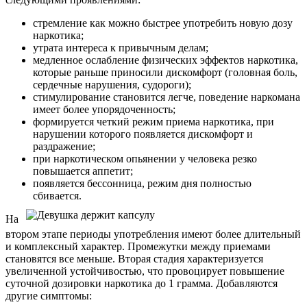
стремление как можно быстрее употребить новую дозу
наркотика;
утрата интереса к привычным делам;
медленное ослабление физических эффектов наркотика,
которые раньше приносили дискомфорт (головная боль,
сердечные нарушения, судороги);
стимулирование становится легче, поведение наркомана
имеет более упорядоченность;
формируется четкий режим приема наркотика, при
нарушении которого появляется дискомфорт и
раздражение;
при наркотическом опьянении у человека резко
повышается аппетит;
появляется бессонница, режим дня полностью
сбивается.
На
втором этапе периоды употребления имеют более длительный
и комплексный характер. Промежутки между приемами
становятся все меньше. Вторая стадия характеризуется
увеличенной устойчивостью, что провоцирует повышение
суточной дозировки наркотика до 1 грамма. Добавляются
другие симптомы: