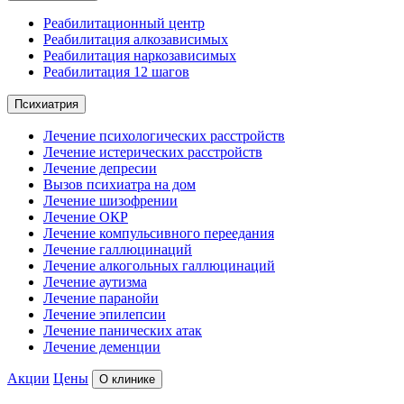
Реабилитационный центр
Реабилитация алкозависимых
Реабилитация наркозависимых
Реабилитация 12 шагов
Психиатрия
Лечение психологических расстройств
Лечение истерических расстройств
Лечение депресии
Вызов психиатра на дом
Лечение шизофрении
Лечение ОКР
Лечение компульсивного переедания
Лечение галлюцинаций
Лечение алкогольных галлюцинаций
Лечение аутизма
Лечение паранойи
Лечение эпилепсии
Лечение панических атак
Лечение деменции
Акции
Цены
О клинике