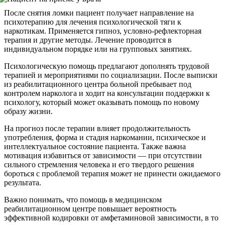
После снятия ломки пациент получает направление на
психотерапию для лечения психологической тяги к
наркотикам. Применяется гипноз, условно-рефлекторная
терапия и другие методы. Лечение проводится в
индивидуальном порядке или на групповых занятиях.
Психологическую помощь предлагают дополнять трудовой
терапией и мероприятиями по социализации. После выписки
из реабилитационного центра больной пребывает под
контролем нарколога и ходит на консультации поддержки к
психологу, который может оказывать помощь по новому
образу жизни.
На прогноз после терапии влияет продолжительность
употребления, форма и стадия наркомании, психическое и
интеллектуальное состояние пациента. Также важна
мотивация избавиться от зависимости — при отсутствии
сильного стремления человека и его твердого решения
бороться с проблемой терапия может не принести ожидаемого
результата.
Важно понимать, что помощь в медицинском
реабилитационном центре повышает вероятность
эффективной кодировки от амфетаминовой зависимости, в то