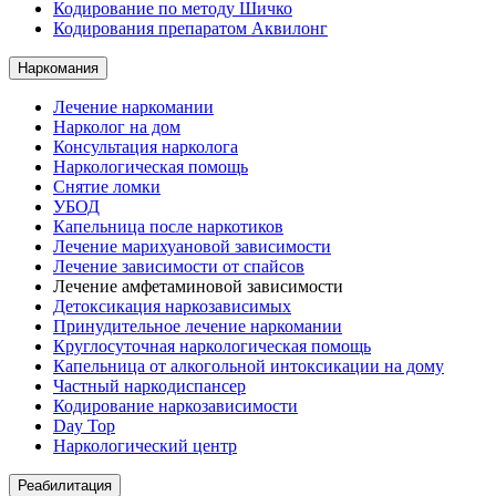
Кодирование по методу Шичко
Кодирования препаратом Аквилонг
Наркомания
Лечение наркомании
Нарколог на дом
Консультация нарколога
Наркологическая помощь
Снятие ломки
УБОД
Капельница после наркотиков
Лечение марихуановой зависимости
Лечение зависимости от спайсов
Лечение амфетаминовой зависимости
Детоксикация наркозависимых
Принудительное лечение наркомании
Круглосуточная наркологическая помощь
Капельница от алкогольной интоксикации на дому
Частный наркодиспансер
Кодирование наркозависимости
Day Top
Наркологический центр
Реабилитация