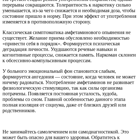
перерывы сокращаются. Толерантность к наркотику сильно
уменьшается, из-за чего снижается и необходимая доза, чтобы
состояние пришло в норму. При этом эффект от употребления
изменяется в противоположную сторону.
Классическая симптоматика амфетаминового опьянения не
существует. Желание приема обусловлено необходимостью
«привести себя в порядок». Формируется психическая
деградация личности. Ухудшаются речевые навыки и
когнитивные процессы, снижается память. Наркоман склонен
к обсессивно-компульсивным процессам.
У больного эмоциональный фон становится слабым,
формируется ангедония — состояние, когда человек не может
ничему радоваться. Употребление амфетаминов не развивает
физиологическую стимуляцию, так как силы организма
потрачены. Появляется постоянная усталость, худоба,
проблемы со сном. Главной особенностью данного этапа
полная изоляция от социума, даже от близких друзей или
родственников.
Не занимайтесь самолечением или самодиагностикой. Это
может быть опасно для вашего здоровья. Обратитесь к