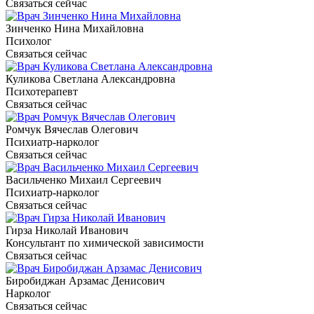
Связаться сейчас
Зинченко Нина Михайловна
Психолог
Связаться сейчас
Куликова Светлана Александровна
Психотерапевт
Связаться сейчас
Ромчук Вячеслав Олегович
Психиатр-нарколог
Связаться сейчас
Васильченко Михаил Сергеевич
Психиатр-нарколог
Связаться сейчас
Гирза Николай Иванович
Консультант по химической зависимости
Связаться сейчас
Биробиджан Арзамас Денисович
Нарколог
Связаться сейчас