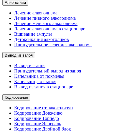
Алкоголизм
Лечение алкоголизма
Лечение пивного алкоголизма
Лечение женского алкоголизма
Лечение алкоголизма в стационаре
Вшивание ампулы
Детоксикация алкоголиков
Принудительное лечение алкоголизма
Вывод из запоя
Вывод из запоя
Принудительный вывод из запоя
Капельница от похмелья
Капельница от запоя
Вывод из запоя в стационаре
Кодирование
Кодирование от алкоголизма
Кодирование Довженко
Кодирование Торпедо
Кодирование Эспераль
Кодирование Двойной блок