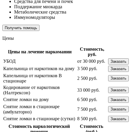
Средства для печени и почек
Поддержание миокарда
Метаболические средства
Иммуномодуляторы
Получить помощь
Цены
Стоимость,
Цены на лечение наркомании
руб.
УБОД
от 30 000 руб.
Заказать
Капельница от наркотиков на дому
3 500 руб.
Заказать
Капельница от наркотиков В
2 500 руб.
Заказать
стационаре
Кодирование от наркотиков
33 000 руб.
Заказать
(Налтрексон)
Снятие ломки на дому
6 500 руб.
Заказать
Снятие ломки в стационаре
7 500 руб.
Заказать
(амбулаторно)
Снятие ломки в стационаре (сутки)
8 500 руб.
Заказать
Стоимость наркологической
Стоимость
помощи
(руб.)