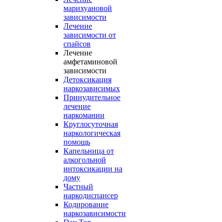
марихуановой
зависимости
Лечение
зависимости от
спайсов
Лечение
амфетаминовой
зависимости
Детоксикация
наркозависимых
Принудительное
лечение
наркомании
Круглосуточная
наркологическая
помощь
Капельница от
алкогольной
интоксикации на
дому
Частный
наркодиспансер
Кодирование
наркозависимости