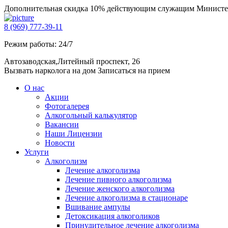
Дополнительная скидка 10% действующим служащим Министе
8 (969) 777-39-11
Режим работы: 24/7
Автозаводская,Литейный проспект, 26
Вызвать нарколога на дом
Записаться на прием
О нас
Акции
Фотогалерея
Алкогольный калькулятор
Вакансии
Наши Лицензии
Новости
Услуги
Алкоголизм
Лечение алкоголизма
Лечение пивного алкоголизма
Лечение женского алкоголизма
Лечение алкоголизма в стационаре
Вшивание ампулы
Детоксикация алкоголиков
Принудительное лечение алкоголизма