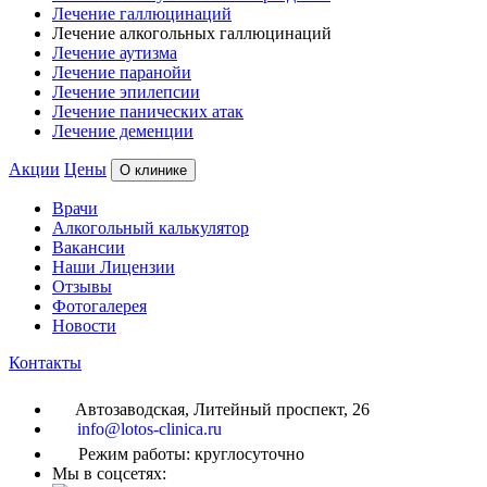
Лечение галлюцинаций
Лечение алкогольных галлюцинаций
Лечение аутизма
Лечение паранойи
Лечение эпилепсии
Лечение панических атак
Лечение деменции
Акции
Цены
О клинике
Врачи
Алкогольный калькулятор
Вакансии
Наши Лицензии
Отзывы
Фотогалерея
Новости
Контакты
Автозаводская, Литейный проспект, 26
info@lotos-clinica.ru
Режим работы: круглосуточно
Мы в соцсетях: