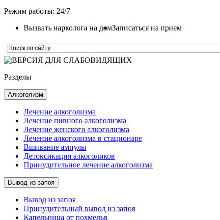
Режим работы: 24/7
Вызвать нарколога на дом
Записаться на прием
Разделы
Алкоголизм
Лечение алкоголизма
Лечение пивного алкоголизма
Лечение женского алкоголизма
Лечение алкоголизма в стационаре
Вшивание ампулы
Детоксикация алкоголиков
Принудительное лечение алкоголизма
Вывод из запоя
Вывод из запоя
Принудительный вывод из запоя
Капельница от похмелья