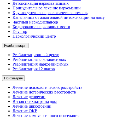
Детоксикация наркозависимых
Принудительное лечение наркомании
Круглосуточная наркологическая помощь
Капельница от алкогольной интоксикации на дому
Частный наркодиспансер
Кодирование наркозависимости
Day Top
Наркологический центр
Реабилитация
Реабилитационный центр
Реабилитация алкозависимых
Реабилитация наркозависимых
Реабилитация 12 шагов
Психиатрия
Лечение психологических расстройств
Лечение истерических расстройств
Лечение депресии
Вызов психиатра на дом
Лечение шизофрении
Лечение ОКР
Лечение компульсивного переедания